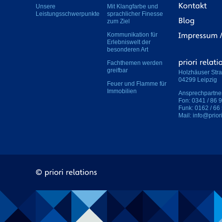
Unsere
Mit Klangfarbe und
Leistungsschwerpunkte
sprachlicher Finesse
zum Ziel
Kommunikation für
Erlebniswelt der
besonderen Art
Fachthemen werden
greifbar
Holzhäuser Str
04299
Leipzig
Feuer und Flamme für
Immobilien
Ansprechpartne
Fon:
0341 / 86 
Funk:
0162 / 66
Mail:
info@priori